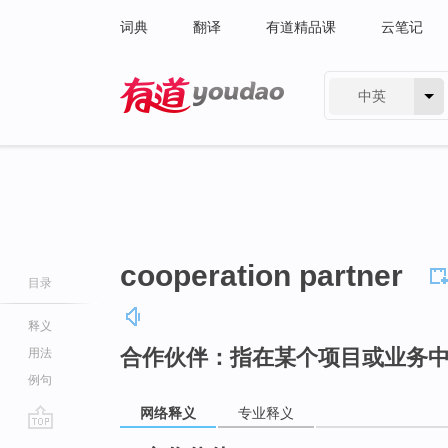
词典
翻译
有道精品课
云笔记
中英
有道 - 网易旗下搜索
cooperation partner
目录
释义
合作伙伴：指在某个项目或业务
用法
例句
网络释义
专业释义
go