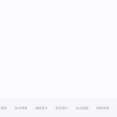
方博客
技术博客
诚聘英才
联系我们
站点地图
网络举报