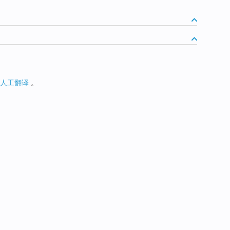
人工翻译
。