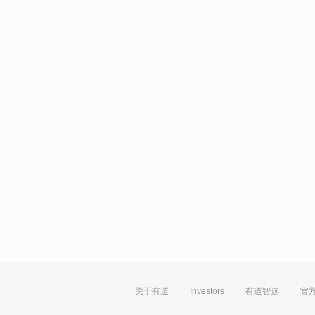
关于有道
Investors
有道智选
官