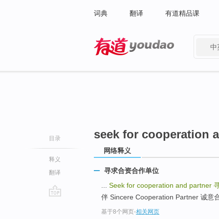
词典
翻译
有道精品课
中
有道 - 网易旗下搜索
seek for cooperation 
目录
网络释义
释义
寻求合资合作单位
翻译
...
Seek for cooperation and partner
伴 Sincere Cooperation Partner 诚
go
基于8个网页
-
相关网页
top