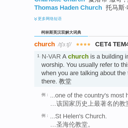
Thomas Haden Church
托马斯·哈
更多
网络短语
柯林斯英汉双解大词典
church
CET4 TEM
/tʃɜːtʃ/
N-VAR
A
church
is a building 
1.
worship. You usually refer to th
when you are talking about the
there. 教堂
...one of the country's most 
例：
…该国家历史上最著名的教
...St Helen's Church.
例：
…圣海伦教堂。