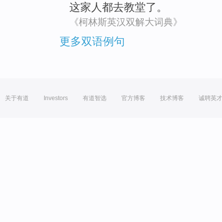
这家
人都
去
教堂
了。
《柯林斯英汉双解大词典》
更多双语例句
关于有道
Investors
有道智选
官方博客
技术博客
诚聘英