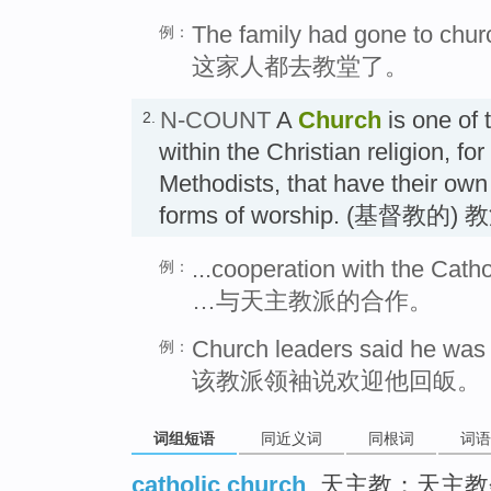
The family had gone to chur
例：
这家人都去教堂了。
N-COUNT
A
Church
is one of 
2.
within the Christian religion, f
Methodists, that have their own 
forms of worship. (基督教的) 
...cooperation with the Cath
例：
…与天主教派的合作。
Church leaders said he was 
例：
该教派领袖说欢迎他回皈。
词组短语
同近义词
同根词
词语
catholic church
天主教；天主教