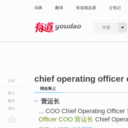
词典
翻译
有道精品课
云笔记
中英
有道 - 网易旗下搜索
chief operating officer
目录
网络释义
释义
营运长
翻译
例句
... COO Chief Operating Off
Officer COO
营运长
Chief Opera
go