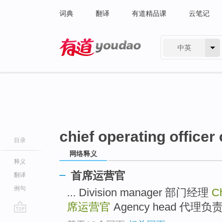
词典
翻译
有道精品课
云笔记
中英
有道 - 网易旗下搜索
chief operating officer
目录
网络释义
释义
首席运营官
翻译
例句
... Division manager 部门经理
Ch
席运营官
Agency head 代理负责人
go