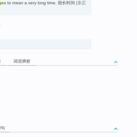
ges
to mean a very long time. 很长时间
[非正
.
词
词语辨析
例句