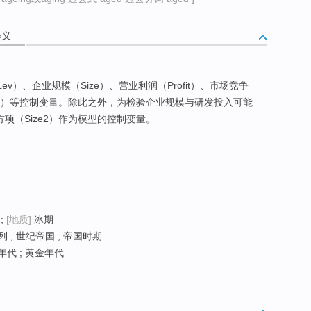
释义
ev）、企业规模（Size）、营业利润（Profit）、市场竞争
）等控制变量。除此之外，为检验企业规模与研发投入可能
项（Size2）作为模型的控制变量。
;
[地质]
冰期
 ; 世纪帝国 ; 帝国时期
年代 ; 黄金年代