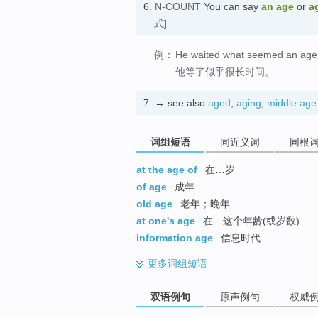
6.
N-COUNT
You can say
an age
or
a
式]
例：
He waited what seemed an age
他等了似乎很长时间。
7.
→ see also
aged
,
aging
,
middle age
词组短语
同近义词
同根
at the age of
在…岁
of age
成年
old age
老年；晚年
at one's age
在…这个年龄(或岁数)
information age
信息时代
更多
词组短语
双语例句
原声例句
权威