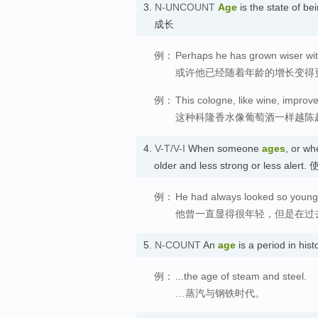
3.
N-UNCOUNT
Age
is the state of b
成长
例：
Perhaps he has grown wiser wit
或许他已经随着年龄的增长变得
例：
This cologne, like wine, improve
这种科隆香水像葡萄酒一样越陈
4.
V-T/V-I
When someone
ages
, or w
older and less strong or less aler
例：
He had always looked so young,
他曾一直显得很年轻，但是在过
5.
N-COUNT
An
age
is a period in his
例：
...the age of steam and steel.
…蒸汽与钢铁时代。