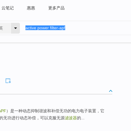
云笔记
惠惠
更多产品
英
-APF
）是一种动态抑制谐波和补偿无功的电力电子装置，它
的无功进行动态补偿，可以克服无源
滤波器
的...