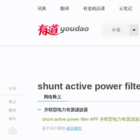
词典
翻译
有道精品课
云笔记
中英
有道 - 网易旗下搜索
shunt active power filt
目录
网络释义
释义
并联型电力有源滤波器
翻译
例句
shunt active power filter APF
并联型电力有源滤波
基于10个网页
-
相关网页
go