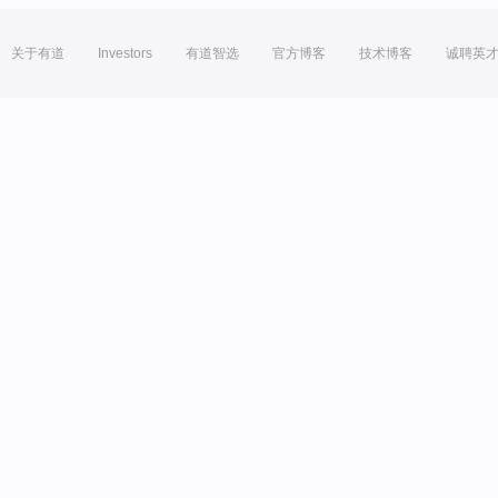
关于有道
Investors
有道智选
官方博客
技术博客
诚聘英