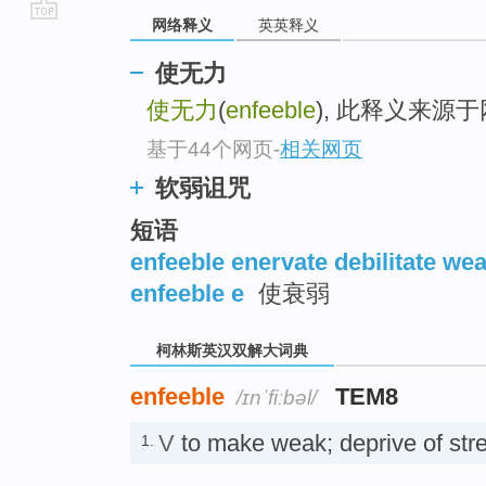
网络释义
英英释义
go
top
使无力
使无力
(
enfeeble
), 此释义来源
基于44个网页
-
相关网页
软弱诅咒
短语
enfeeble enervate debilitate wea
enfeeble e
使衰弱
柯林斯英汉双解大词典
enfeeble
TEM8
/ɪnˈfiːbəl/
V
to make weak; deprive of 
1.