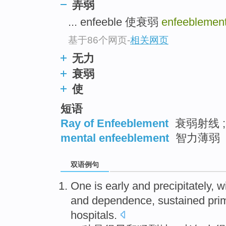
弄弱
top
... enfeeble 使衰弱
enfeeblemen
基于86个网页
-
相关网页
无力
衰弱
使
短语
Ray of Enfeeblement
衰弱射线 ;
mental enfeeblement
智力薄弱
双语例句
One
is
early
and
precipitately
, w
and
dependence
, sustained pr
hospitals
.