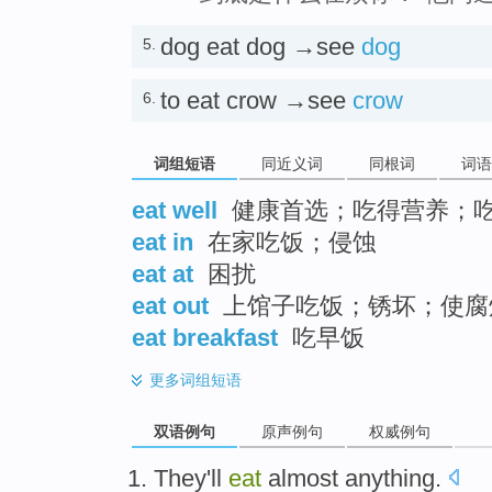
dog eat dog →see
dog
5.
to eat crow →see
crow
6.
词组短语
同近义词
同根词
词语
eat well
健康首选；吃得营养；
eat in
在家吃饭；侵蚀
eat at
困扰
eat out
上馆子吃饭；锈坏；使腐
eat breakfast
吃早饭
更多
词组短语
双语例句
原声例句
权威例句
They
'll
eat
almost
anything
.