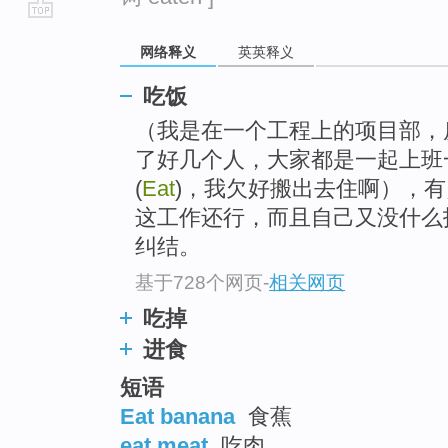
go
网络释义
英英释义
top
吃饭
（我是在一个工程上的项目部，
了好几个人，大家都是一起上班一起
(
Eat
)，我欠好搬出去住啊），
这工作还行，而且自己又没什么
纠结。
基于728个网页
-
相关网页
吃掉
进食
短语
Eat banana
食蕉
eat meat
吃肉