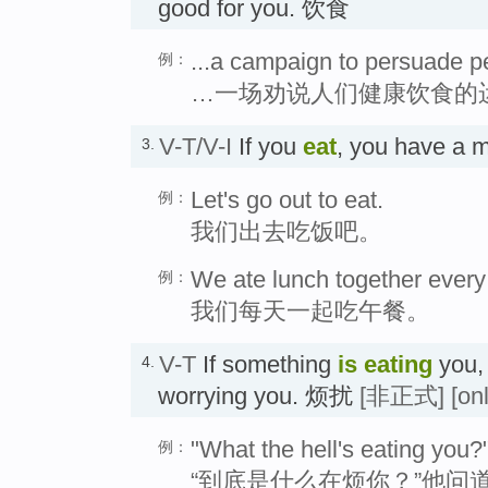
good for you. 饮食
...a campaign to persuade pe
例：
…一场劝说人们健康饮食的
V-T/V-I
If you
eat
, you have a
3.
Let's go out to eat.
例：
我们出去吃饭吧。
We ate lunch together every
例：
我们每天一起吃午餐。
V-T
If something
is eating
you, 
4.
worrying you. 烦扰
[非正式]
[on
"What the hell's eating you
例：
“到底是什么在烦你？”他问