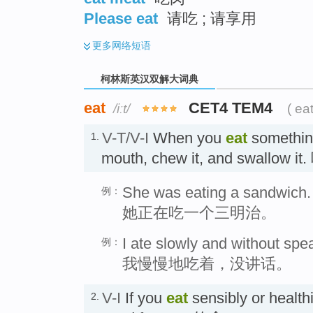
Please eat
请吃 ; 请享用
更多
网络短语
柯林斯英汉双解大词典
eat
CET4 TEM4
/iːt/
( ea
V-T/V-I
When you
eat
something
1.
mouth, chew it, and swallow it.
She was eating a sandwich.
例：
她正在吃一个三明治。
I ate slowly and without spe
例：
我慢慢地吃着，没讲话。
V-I
If you
eat
sensibly or healthi
2.