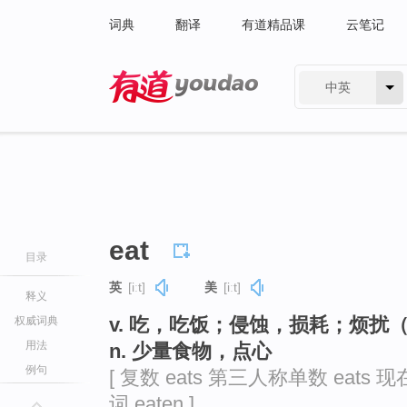
词典
翻译
有道精品课
云笔记
中英
有道 - 网易旗下搜索
eat
目录
英
[iːt]
美
[iːt]
释义
v. 吃，吃饭；侵蚀，损耗；烦扰（be
权威词典
用法
n. 少量食物，点心
例句
[ 复数 eats 第三人称单数 eats 现
词 eaten ]