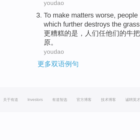
youdao
To make
matters worse
,
people
which
further
destroys
the
grass
更
糟糕的是，
人们
任
他们的
牛
把
原。
youdao
更多双语例句
关于有道
Investors
有道智选
官方博客
技术博客
诚聘英