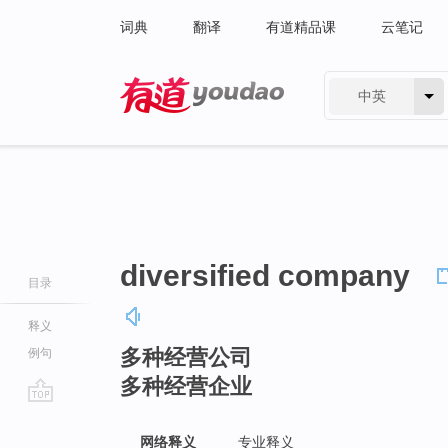
词典
翻译
有道精品课
云笔记
中英
有道 - 网易旗下搜索
diversified company
目录
释义
多种经营公司
例句
多种经营企业
go
top
网络释义
专业释义