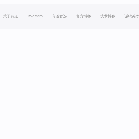
关于有道
Investors
有道智选
官方博客
技术博客
诚聘英