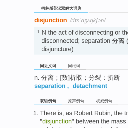
柯林斯英汉双解大词典
disjunction
/dɪsˈdʒʌŋkʃən/
N
the act of disconnecting or th
1.
disconnected; separation 分离 (
disjuncture)
同近义词
同根词
n. 分离；[数]析取；分裂；折断
separation
,
detachment
双语例句
原声例句
权威例句
There is,
as
Robert
Rubin
,
the t
"
disjunction
"
between
the
mass