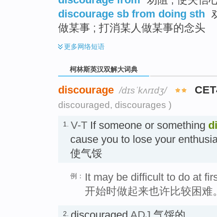
discourage sb from doing sth
做某事 ; 打消某人做某事的念头
更多
网络短语
柯林斯英汉双解大词典
discourage
CET
/dɪsˈkʌrɪdʒ/
discouraged, discourages )
V-T
If someone or something
d
1.
cause you to lose your enthusi
使气馁
It may be difficult to do at fi
例：
开始时做起来也许比较困难
discouraged
ADJ
气馁的
2.