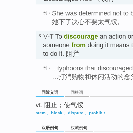
She was determined not to b
例：
她下了决心不要太气馁。
V-T
To
discourage
an action o
3.
someone
from
doing it means 
to do it. 阻拦
...typhoons that discouraged 
例：
…打消购物和休闲活动的念
同近义词
同根词
vt. 阻止；使气馁
stem
,
block
,
dispute
,
prohibit
双语例句
权威例句