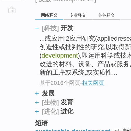
网络释义
专业释义
英英释义
go
top
开发
[科技]
...或应用;2应用研究(appliedr
创造性或批判性的研究,以取得新
(
development
),即运用科学或技
改进的材料、设备、产品或服务
新的工序或系统,或实质性...
基于2016个网页
-
相关网页
发展
发育
[生物]
进化
[进化]
短语