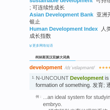
sustainable development
可持续
; 可连续性成长
Asian Development Bank
亚洲开
银止
Human Development Index
人类
成长指数
更多
网络短语
柯林斯英汉双解大词典
development
/dɪˈvɛləpmənt/
N-UNCOUNT
Development
is
1.
formation of something. 发
...an ideal system for study
例：
embryo.