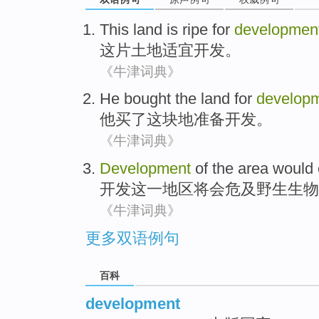
This
land
is ripe for
developmen
这
片土地
适宜
开发
。
《牛津词典》
He
bought
the
land
for
develop
他
买
了
这块地
准备
开发。
《牛津词典》
Development
of
the
area
would
开发
这一
地区
将会
危及
野生生物
《牛津词典》
更多双语例句
百科
development