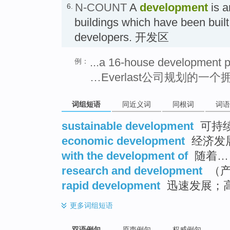
N-COUNT
A
development
is a
6.
buildings which have been built
developers. 开发区
...a 16-house development p
例：
…Everlast公司规划的一
词组短语
同近义词
同根词
词语
sustainable development
可持
economic development
经济发
with the development of
随着…
research and development
（产
rapid development
迅速发展；
更多
词组短语
双语例句
原声例句
权威例句