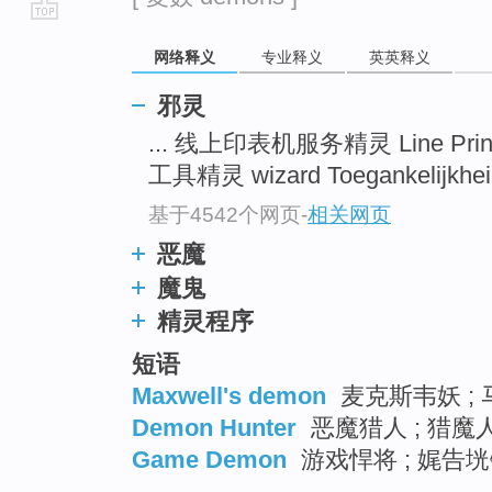
go
网络释义
专业释义
英英释义
top
邪灵
... 线上印表机服务精灵 Line Prin
工具精灵 wizard Toegankelijkheid
基于4542个网页
-
相关网页
恶魔
魔鬼
精灵程序
短语
Maxwell's demon
麦克斯韦妖 ;
Demon Hunter
恶魔猎人 ; 猎魔人
Game Demon
游戏悍将 ; 娓告垙