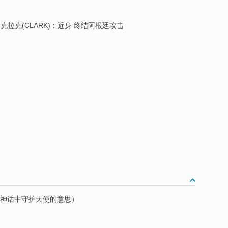
 克拉克(CLARK)：近身 终结阿根廷攻击
神（神话中守护天使的意思）