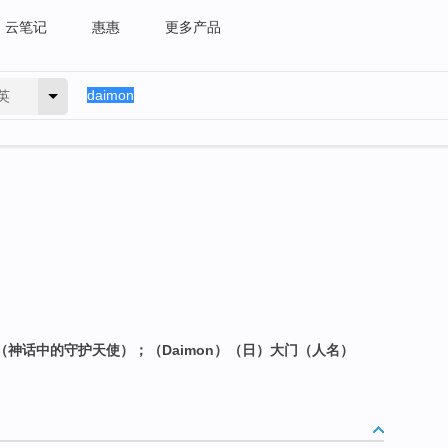
云笔记
惠惠
更多产品
英
护神（神话中的守护天使）；（Daimon）（日）大门（人名）