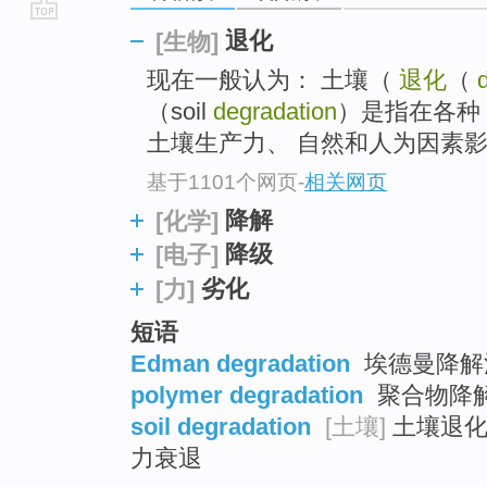
go
退化
[生物]
top
现在一般认为： 土壤（
退化
（
（soil
degradation
）是指在各种
土壤生产力、 自然和人为因素影
基于1101个网页
-
相关网页
降解
[化学]
降级
[电子]
劣化
[力]
短语
Edman degradation
埃德曼降解法
polymer degradation
聚合物降解 
soil degradation
[土壤]
土壤退化 
力衰退