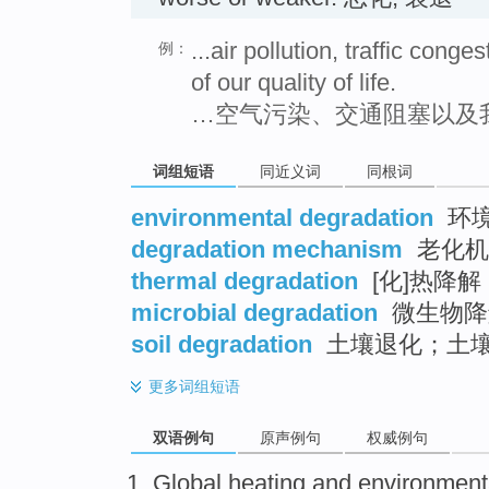
...air pollution, traffic cong
例：
of our quality of life.
…空气污染、交通阻塞以及
词组短语
同近义词
同根词
environmental degradation
环
degradation mechanism
老化机
thermal degradation
[化]热降解
microbial degradation
微生物降
soil degradation
土壤退化；土
更多
词组短语
双语例句
原声例句
权威例句
Global
heating and
environment