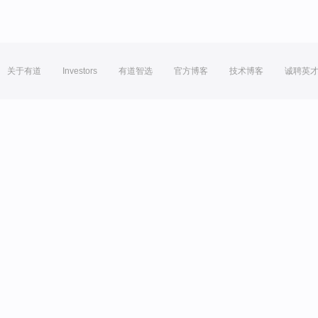
关于有道
Investors
有道智选
官方博客
技术博客
诚聘英