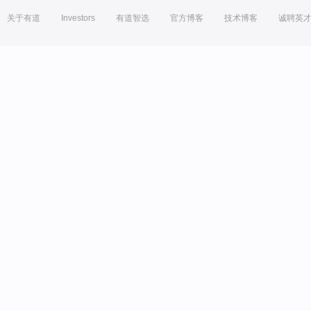
关于有道
Investors
有道智选
官方博客
技术博客
诚聘英