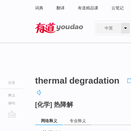
词典
翻译
有道精品课
云笔记
中英
有道 - 网易旗下搜索
thermal degradation
目录
释义
[化学] 热降解
例句
网络释义
专业释义
go
top