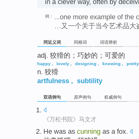
in a clever way, often by dece
...one more example of the c
例：
…又一个关于当今艺术品大
同近义词
同根词
词语辨析
adj. 狡猾的；巧妙的；可爱的
happy
,
lovely
,
designing
,
knowing
,
pretty
n. 狡猾
artfulness
,
subtility
双语例句
原声例句
权威例句
《万松书院》马文才
He
was
as
cunning
as
a fox
.