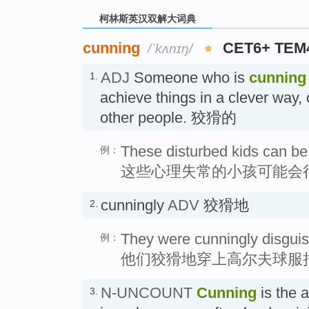
柯林斯英汉双解大词典
cunning
CET6+ TEM
/ˈkʌnɪŋ/
ADJ
Someone who is
cunning
1.
achieve things in a clever way,
other people. 狡猾的
These disturbed kids can be
例：
这些心理失常的小孩可能会
cunningly
ADV
狡猾地
2.
They were cunningly disguise
例：
他们狡猾地穿上高尔夫球服
N-UNCOUNT
Cunning
is the a
3.