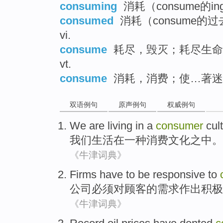
consuming
消耗（consume的i
consumed
消耗（consume的
vi.
consume
耗尽，毁灭；耗尽生命
vt.
consume
消耗，消费；使…著迷
双语例句
原声例句
权威例句
We
are
living
in
a
consumer
cul
我们
生活
在
一种
消费
文化之中
。
《牛津词典》
Firms
have to
be responsive
to
公司
必须
对
顾客
的需求作出
积极
《牛津词典》