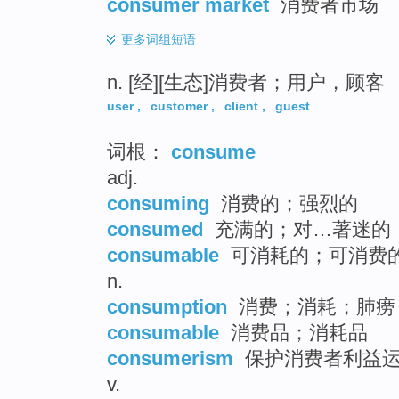
consumer market
消费者市场
更多
词组短语
n. [经][生态]消费者；用户，顾客
user
,
customer
,
client
,
guest
词根：
consume
adj.
consuming
消费的；强烈的
consumed
充满的；对…著迷的
consumable
可消耗的；可消费
n.
consumption
消费；消耗；肺痨
consumable
消费品；消耗品
consumerism
保护消费者利益
v.