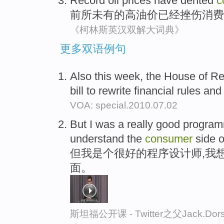
Record
oil prices
have
dented
c
前所未有的高
油价
已经
挫伤
消费
《柯林斯英汉双解大词典》
更多双语例句
Also this week, the House of R
bill to rewrite financial rules an
VOA: special.2010.07.02
But I was a really good progra
understand the
consumer
side o
但我是个很好的程序设计师,我
面。
斯坦福公开课 - Twitter之父Jack