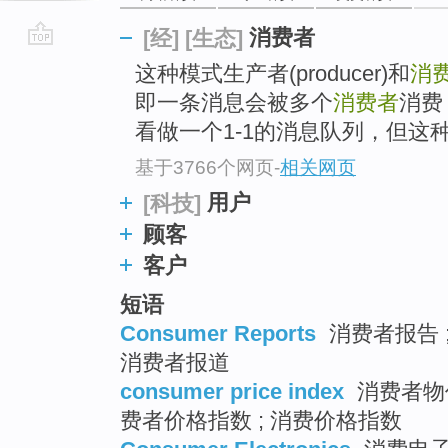
消费者
[经]
[生态]
go
这种模式生产者(producer)和
消
top
即一条消息会被多个
消费者
消费
看做一个1-1的消息队列，但这
基于3766个网页
-
相关网页
用户
[科技]
顾客
客户
短语
Consumer Reports
消费者报告 ;
消费者报道
consumer price index
消费者物价
费者价格指数 ; 消费价格指数