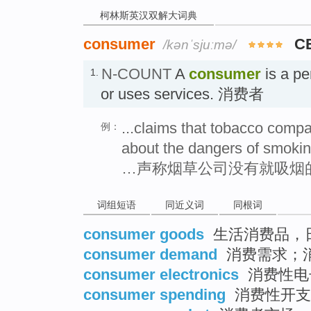
柯林斯英汉双解大词典
consumer
C
/kənˈsjuːmə/
N-COUNT
A
consumer
is a pe
1.
or uses services. 消费者
...claims that tobacco comp
例：
about the dangers of smokin
…声称烟草公司没有就吸烟
词组短语
同近义词
同根词
consumer goods
生活消费品，
consumer demand
消费需求；
consumer electronics
消费性电
consumer spending
消费性开支