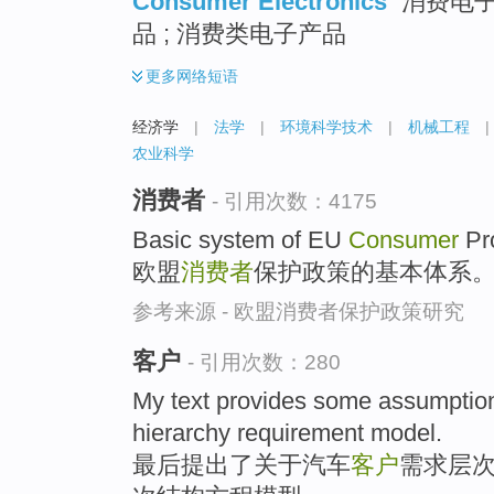
Consumer Electronics
消费电子产
品 ; 消费类电子产品
更多
网络短语
经济学
|
法学
|
环境科学技术
|
机械工程
|
农业科学
消费者
- 引用次数：4175
Basic system of EU
Consumer
Pro
欧盟
消费者
保护政策的基本体系
参考来源 - 欧盟消费者保护政策研究
客户
- 引用次数：280
My text provides some assumption
hierarchy requirement model.
最后提出了关于汽车
客户
需求层次