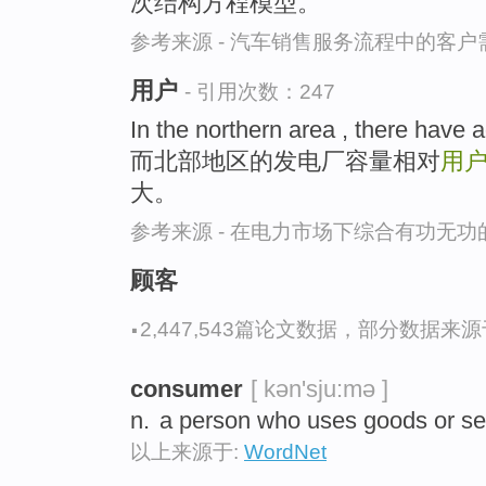
次结构方程模型。
参考来源 - 汽车销售服务流程中的客
用户
- 引用次数：247
In the northern area , there have 
而北部地区的发电厂容量相对
用
大。
参考来源 - 在电力市场下综合有功无
顾客
·
2,447,543篇论文数据，部分数据来源于N
consumer
[ kən'sju:mə ]
n.
a person who uses goods or se
以上来源于:
WordNet