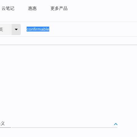
云笔记
惠惠
更多产品
英
释义