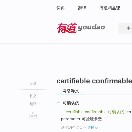
词典
翻译
有道精品课
中
有道 - 网易旗下搜索
certifiable confirmable
目录
网络释义
释义
可确认的
翻译
...
certifiable confirmable
可确认的
cer
parameter 可验证参数 ...
go
基于14个网页
-
相关网页
top