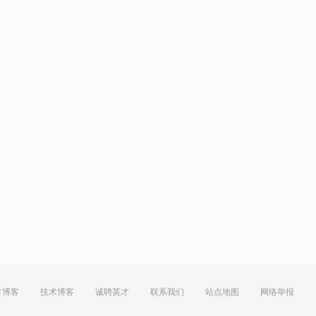
方博客
技术博客
诚聘英才
联系我们
站点地图
网络举报