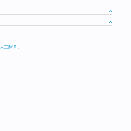
人工翻译
。