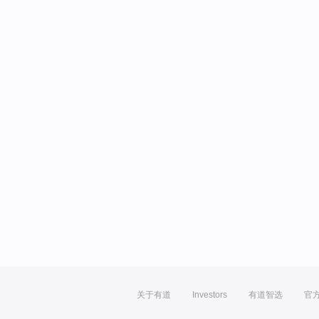
关于有道
Investors
有道智选
官