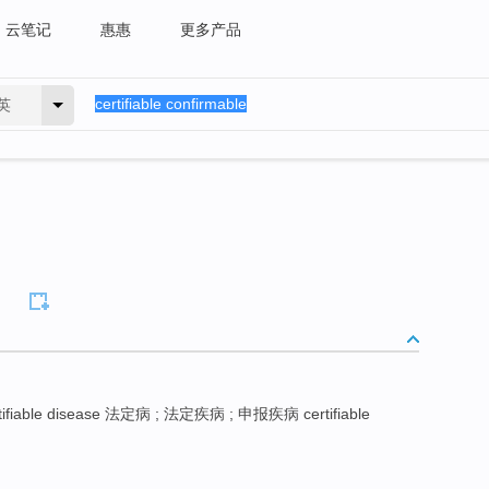
云笔记
惠惠
更多产品
英
tifiable disease 法定病 ; 法定疾病 ; 申报疾病 certifiable