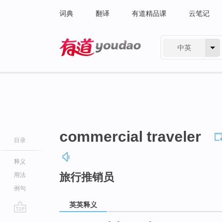
词典
翻译
有道精品课
云笔记
中英
有道 - 网易旗下搜索
commercial traveler
目录
释义
旅行推销员
用法
例句
英英释义
go