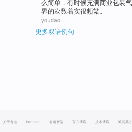
么简单，
有时候
充满
商业
包装气
界
的
次数着实很频繁。
youdao
更多双语例句
关于有道
Investors
有道智选
官方博客
技术博客
诚聘英