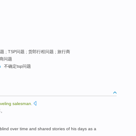
 ; TSP问题 ; 货郎行程问题 ; 旅行商
商问题
m
不确定tsp问题
aveling
salesman
.
事
。
blind
over
time
and
shared
stories
of
his
days
as a