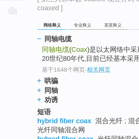
coaxed ]
go
网络释义
专业释义
英英释义
top
同轴电缆
同轴电缆
(
Coax
)是以太网络中采
20世纪80年代,目前已经基本
基于1648个网页
-
相关网页
哄骗
同轴
劝诱
短语
hybrid fiber coax
混合光纤 ; 混
光纤同轴混合网
hybred fiber-coax
光纤同轴混合