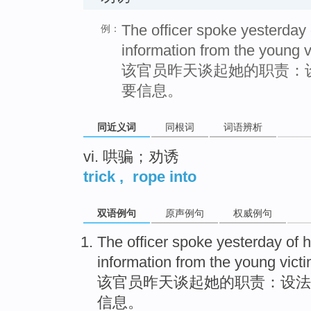
The officer spoke yesterday of
例：
information from the young v
该官员昨天谈起她的职责：
要信息。
同近义词
同根词
词语辨析
vi. 哄骗；劝诱
trick
,
rope into
双语例句
原声例句
权威例句
The
officer
spoke
yesterday
of
h
information
from the
young
vict
该
官员
昨天
谈起
她
的
职责
：
设法
信息
。