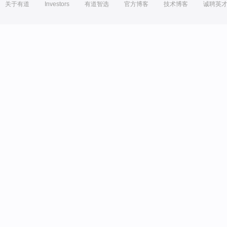
关于有道
Investors
有道智选
官方博客
技术博客
诚聘英