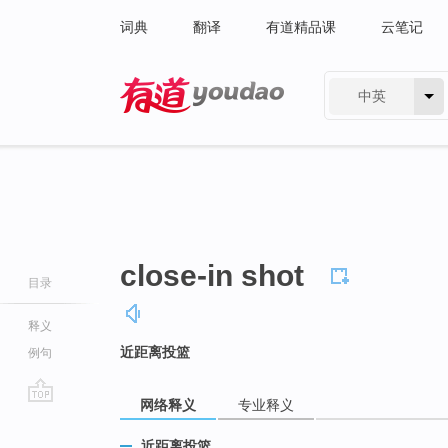
词典
翻译
有道精品课
云笔记
中英
有道 - 网易旗下搜索
close-in shot
目录
释义
近距离投篮
例句
网络释义
专业释义
go
top
近距离投篮