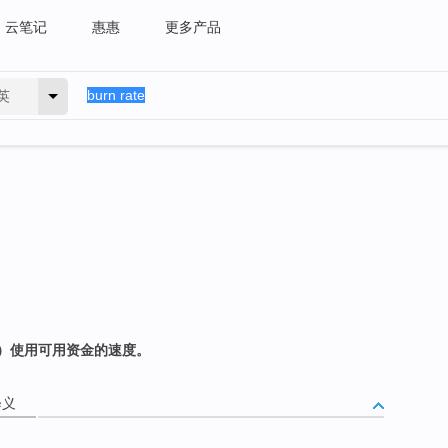
云笔记
惠惠
更多产品
英
）使用可用资金的速度。
释义