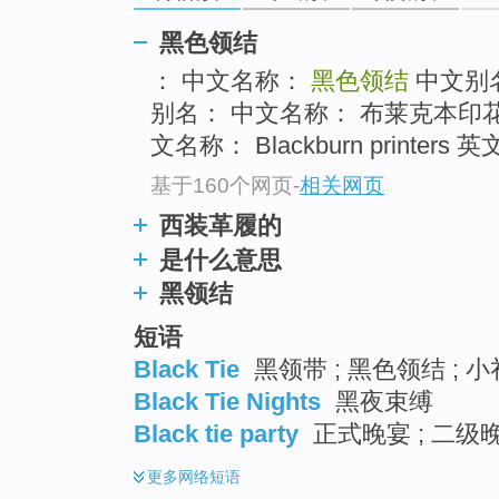
go
top
黑色领结
： 中文名称：
黑色领结
中文别
别名： 中文名称： 布莱克本印花
文名称： Blackburn printe
基于160个网页
-
相关网页
西装革履的
是什么意思
黑领结
短语
Black Tie
黑领带 ; 黑色领结 ; 小
Black Tie Nights
黑夜束缚
Black tie party
正式晚宴 ; 二级晚
更多
网络短语