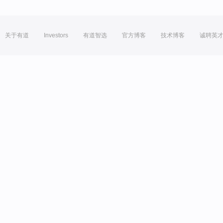
关于有道
Investors
有道智选
官方博客
技术博客
诚聘英