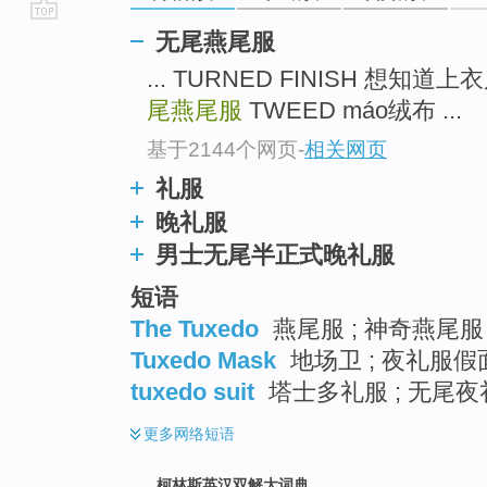
go
无尾燕尾服
top
... TURNED FINISH 想知
尾燕尾服
TWEED máo绒布 ...
基于2144个网页
-
相关网页
礼服
晚礼服
男士无尾半正式晚礼服
短语
The Tuxedo
燕尾服 ; 神奇燕尾服 
Tuxedo Mask
地场卫 ; 夜礼服假面
tuxedo suit
塔士多礼服 ; 无尾夜
更多
网络短语
柯林斯英汉双解大词典