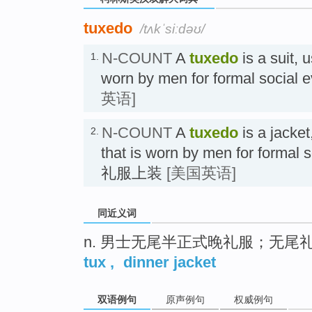
tuxedo
/tʌkˈsiːdəʊ/
N-COUNT
A
tuxedo
is a suit, u
1.
worn by men for formal soci
英语]
N-COUNT
A
tuxedo
is a jacket
2.
that is worn by men for forma
礼服上装
[美国英语]
同近义词
n. 男士无尾半正式晚礼服；无尾
tux
,
dinner jacket
双语例句
原声例句
权威例句