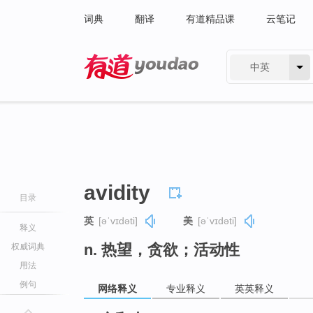
词典
翻译
有道精品课
云笔记
中英
有道 - 网易旗下搜索
avidity
目录
英
[əˈvɪdəti]
美
[əˈvɪdəti]
释义
n. 热望，贪欲；活动性
权威词典
用法
例句
网络释义
专业释义
英英释义