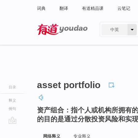
词典
翻译
有道精品课
云笔记
中英
有道 - 网易旗下搜索
asset portfolio
目录
释义
资产组合：指个人或机构所拥有
例句
的目的是通过分散投资风险和实
go
top
网络释义
专业释义