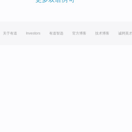
关于有道
Investors
有道智选
官方博客
技术博客
诚聘英