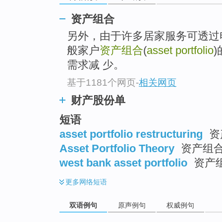
资产组合
另外，由于许多居家服务可透过
般家户
资产组合
(
asset portfolio
需求减 少。
基于1181个网页
-
相关网页
财产股份单
短语
asset portfolio restructuring
资
Asset Portfolio Theory
资产组
west bank asset portfolio
资产
更多
网络短语
双语例句
原声例句
权威例句