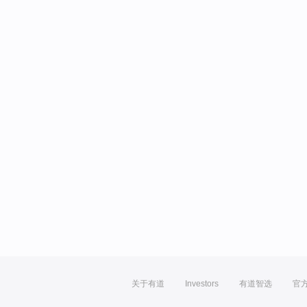
关于有道
Investors
有道智选
官