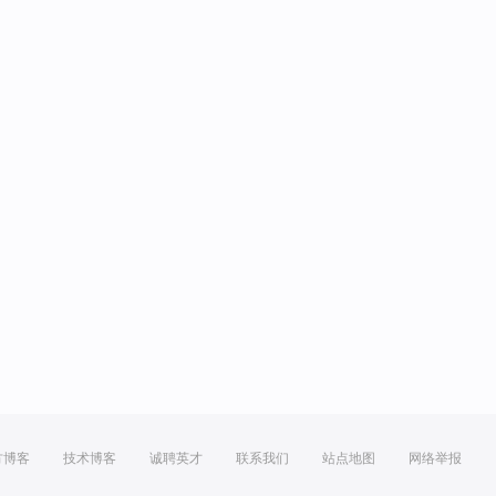
方博客
技术博客
诚聘英才
联系我们
站点地图
网络举报