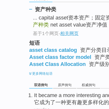
资产种类
... capital asset资本资产；固
产种类
net asset value资产净
基于1个网页
-
相关网页
短语
asset class catalog
资产分类目录
Asset class factor model
资产
Asset Class Allocation
资产级
更多
网络短语
双语例句
原声例句
权威例句
It
became
a
more
interesting
an
它
成为了
一种
更
有趣
更
多样化
的