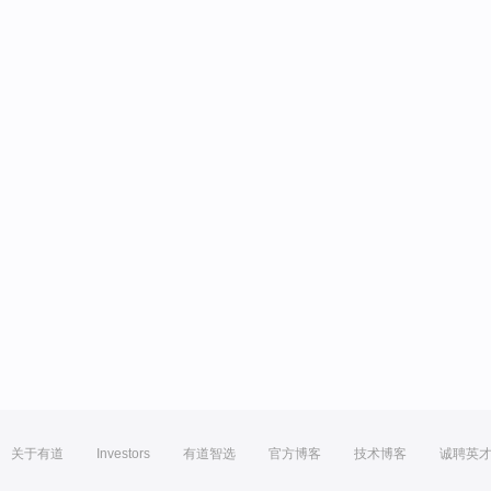
关于有道
Investors
有道智选
官方博客
技术博客
诚聘英