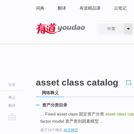
词典
翻译
有道精品课
云笔记
中英
有道 - 网易旗下搜索
asset class catalog
目录
网络释义
释义
资产分类目录
翻译
... Fixed asset class 固定资产分类
asset class cat
factor model 资产类别因素模型 ...
go
基于16个网页
-
相关网页
top