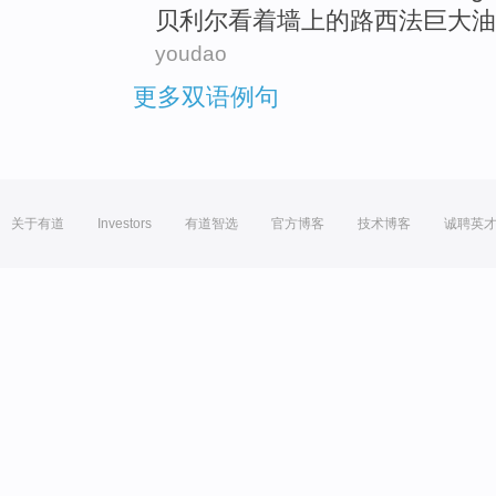
贝利尔
看着
墙上的
路西法
巨大
油
youdao
更多双语例句
关于有道
Investors
有道智选
官方博客
技术博客
诚聘英