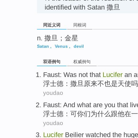
identified with Satan 撒旦
同近义词
同根词
n. 撒旦；金星
Satan
,
Venus
,
devil
双语例句
权威例句
Faust
: Was not that
Lucifer
an a
浮士德
：
撒旦原来不也是
天使
吗
youdao
Faust
:
And
what are
you
that li
浮士德
：
可
你们
为什么
跟
他在一
youdao
Lucifer
Beilier
watched
the
hug