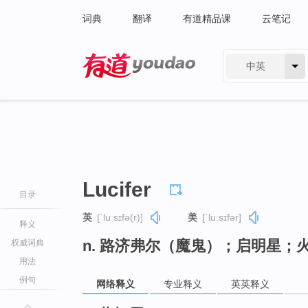
词典
翻译
有道精品课
云笔记
中英
有道 - 网易旗下搜索
Lucifer
目录
英
[ˈluːsɪfə(r)]
美
[ˈluːsɪfər]
释义
n. 路济弗尔（魔鬼）；启明星；
权威词典
用法
例句
网络释义
专业释义
英英释义