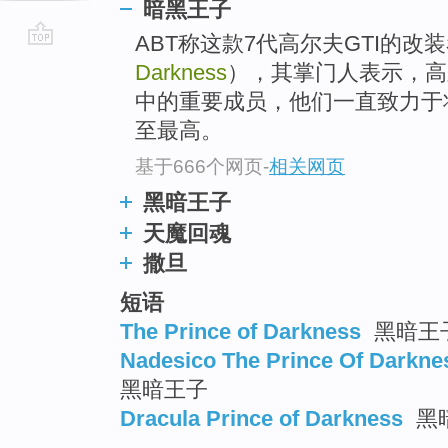
暗黑王子
ABT称这款7代高尔夫GTI的改
go
Darkness
），其掌门人表示，高尔
top
中的重要成员，他们一直致力于
至最高。
基于666个网页
-
相关网页
黑暗王子
天魔回魂
撒旦
短语
The Prince of Darkness
黑暗王子
Nadesico The Prince Of Darkne
黑暗王子
Dracula Prince of Darkness
黑