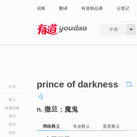
词典
翻译
有道精品课
云笔记
中英
有道 - 网易旗下搜索
prince of darkness
目录
释义
n. 撒旦；魔鬼
权威词典
用法
例句
网络释义
专业释义
英英释义
百科