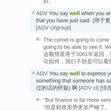
好。
ADV
You say
well
when you are
3.
that you have just said.
[ADV cl/group]
The comet is going to come 
例：
going to be able to see it. W
这颗彗星将于2061年返回
论如何，我们子孙是可以看
ADV
You say
well
to express y
4.
something that someone h
过的话的怀疑) 啊
[ADV cl]
[情感
"But finance is far more seri
例：
“但是财政形势更加严峻了。