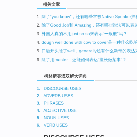
相关文章
1.
除了“you know”，还有哪些常被Native Spe
2.
除了Good Job和 Amazing，还有哪些说法可以表
3.
外国人真的不用just so so来表示“一般般”吗？
4.
dough well done with cow to cover是一种什么
5.
口语开头除了well，generally还有什么新奇的表
6.
除了用master，还能如何表达“擅长做某事”？
柯林斯英汉双解大词典
1.
DISCOURSE USES
2.
ADVERB USES
3.
PHRASES
4.
ADJECTIVE USE
5.
NOUN USES
6.
VERB USES