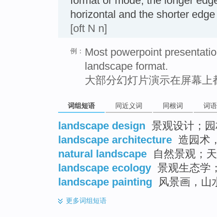
format or mode, the longer edge
horizontal and the shorter ed
[oft N n]
Most powerpoint presentatio
例：
landscape format.
大部分幻灯片演示在屏幕上
词组短语
同近义词
同根词
词语
landscape design
景观设计；园
landscape architecture
造园术
natural landscape
自然景观；天
landscape ecology
景观生态学
landscape painting
风景画，山
更多
词组短语