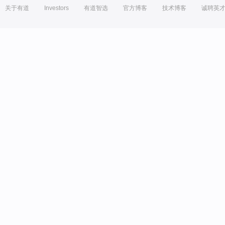
关于有道
Investors
有道智选
官方博客
技术博客
诚聘英