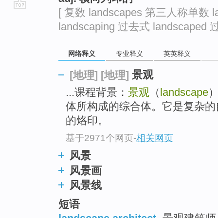
[ 复数 landscapes 第三人称单数 
go
landscaping 过去式 landscaped 
top
网络释义
专业释义
英英释义
景观
[地理]
[地理]
...课程背景：
景观
（
landscape
体所构成的综合体。它是复杂的
的烙印。
基于2971个网页
-
相关网页
风景
风景画
风景线
短语