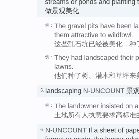
streams or ponds and planting
做景观美化
The gravel pits have been 
例：
them attractive to wildfowl.
这些乱石坑已经被美化，种
They had landscaped their pr
例：
lawns.
他们种了树、灌木和草坪来
landscaping
N-UNCOUNT
景观
5.
The landowner insisted on a
例：
土地所有人执意要求高标准
N-UNCOUNT
If a sheet of pape
6.