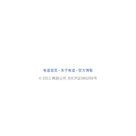
有道首页
-
关于有道
-
官方博客
© 2011 网易公司 京ICP证080268号