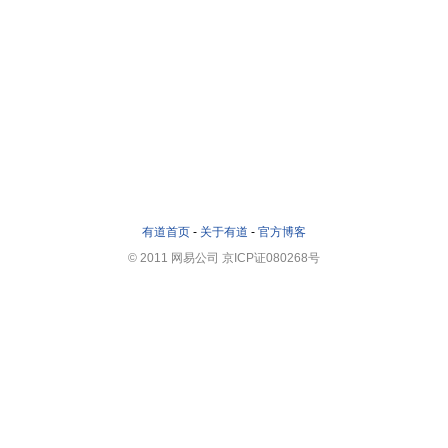
有道首页
-
关于有道
-
官方博客
© 2011 网易公司 京ICP证080268号