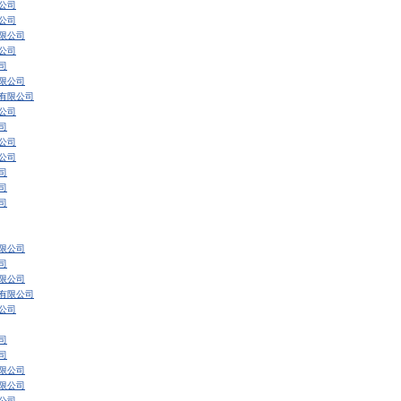
公司
公司
限公司
公司
司
限公司
有限公司
公司
司
公司
公司
司
司
司
限公司
司
限公司
有限公司
公司
司
司
限公司
限公司
公司