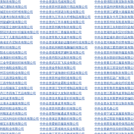
美制衣有限公司
中外合资源乐毛绒有限公司
中外合资绵阳涪斯克制衣有限
城万通制衣有限公司
中外合资苏州苏勋医疗用品有限公司
中外合资温州伊斯利鞋业有限
城宏欣针织纤维有限公司
中外合资台州浙诺尔鞋业有限公司
中外合资浙江诸暨大港服装有
兴麦考尔制衣有限公司
中外合资九江市永久纤维制品有限公司
中外合资嘉兴卡丹王制衣有限
州骏威时装有限公司
中外合资内江市丰泰鞋业有限公司
中外合资苏州铃东鞋底有限公
州振亚立德时装有限公司
中外合资苏州枫华制衣有限公司
中外合资浙江永利纺织印染有
阴冠洪真丝针织服装有限公司
中外合资苏州三香服装有限公司
中外合资湖州金利宝针织制衣
江天下儿童用品有限公司
中外合资常熟大东皮件有限公司
中外合资盐城丰鼎针织品有限
南省史丹尼制衣有限公司
中外合资张家港妙达隆特种印花有限公司
中外合资河南振齐织带有限公
晖针织有限公司
中外合资杭州桐胜电脑编织有限公司
中外合资镇江爱思德时装有限
阳名仕箱包有限公司
中外合资绩溪维罗娜时装有限公司
中外合资苏州华丽华服装有限
余澳新针织有限公司
中外合资丹阳兴达制衣有限公司
中外合资永联纺织制品有限公
江金华亚丽丝织袜有限公司
中外合资武汉百飞实业有限公司
中外合资黄石泽江服装有限公
州中南鞋业有限公司
中外合资金帝制衣有限公司
中外合资吴江苏谊化纤有限公
州百佳特鞋业有限公司
中外合资宁波海德针织漂染有限公司
中外合资奥特格制衣有限公司
江元昌漂染有限公司
中外合资苏州金明织造有限公司
中外合资明石染厂有限公司
江昌华制衣有限公司
中外合资温州金霸鞋业有限公司
中外合资杭州山南化纤织造有
京台阳服装工业有限公司
中外合资浙江艾时纤维制品有限公司
中外合资常熟常胜服饰有限公
丹江市四海工艺品有限公司
中外合资保定大友制衣有限公司
中外合资江西喜伟皮革制品有
达利皮革有限公司
中外合资佳木斯金亚针织有限公司
中外合资佳木斯梦神床垫编织
云港永达服装有限公司
中外合资亚泰皮革有限公司
中外合资永安市安仕制衣有限
西舒特鞋业有限公司
中外合资苏州胜通针织有限公司
中外合资毛条公司
州顺发皮件有限公司
中外合资鄂州敏通皮革有限公司
中外合资宁波宝龙服装有限公
江绍兴利佳针织制衣有限公司
中外合资保定美雅纺织有限公司
中外合资辽阳富华服装有限公
都宝乐童鞋有限公司
中外合资爱丽芬服装有限公司
中外合资西安秦港劳保用品有
利瓯鞋业有限公司
中外合资江西省南光实业有限公司
中外合资扬州信乐纺织制品有
谊时装有限公司
中外合资江苏宏大装饰绒有限公司
中外合资山西富丽达制衣有限