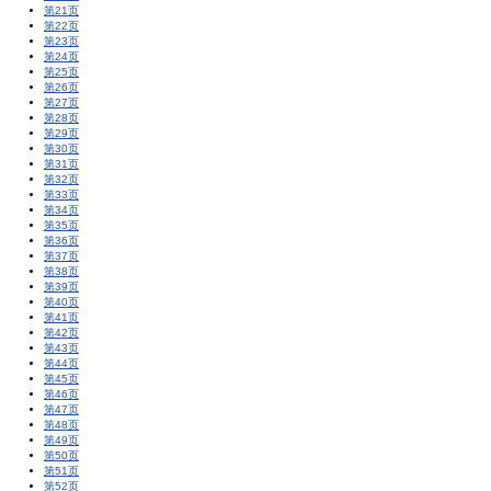
第21页
第22页
第23页
第24页
第25页
第26页
第27页
第28页
第29页
第30页
第31页
第32页
第33页
第34页
第35页
第36页
第37页
第38页
第39页
第40页
第41页
第42页
第43页
第44页
第45页
第46页
第47页
第48页
第49页
第50页
第51页
第52页