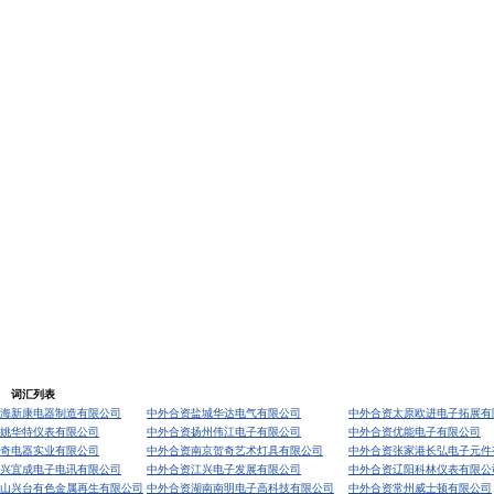
词汇列表
海新康电器制造有限公司
中外合资盐城华达电气有限公司
中外合资太原欧进电子拓展有
姚华特仪表有限公司
中外合资扬州伟江电子有限公司
中外合资优能电子有限公司
奇电器实业有限公司
中外合资南京贺奇艺术灯具有限公司
中外合资张家港长弘电子元件
兴宜成电子电讯有限公司
中外合资江兴电子发展有限公司
中外合资辽阳科林仪表有限公
山兴台有色金属再生有限公司
中外合资湖南南明电子高科技有限公司
中外合资常州威士顿有限公司