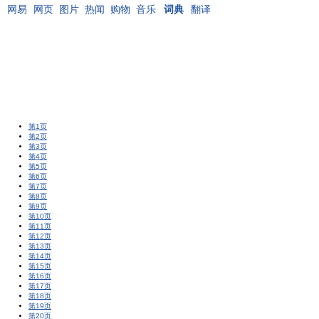
网易
网页
图片
热闻
购物
音乐
词典
翻译
第1页
第2页
第3页
第4页
第5页
第6页
第7页
第8页
第9页
第10页
第11页
第12页
第13页
第14页
第15页
第16页
第17页
第18页
第19页
第20页