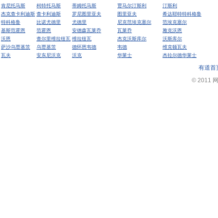
肯尼托马斯
柯特托马斯
蒂姆托马斯
贾马尔汀斯利
汀斯利
杰克查卡利迪斯
查卡利迪斯
罗尼图里亚夫
图里亚夫
希达耶特特科格鲁
特科格鲁
比诺尤德里
尤德里
尼克范埃克塞尔
范埃克塞尔
基斯范霍恩
范霍恩
安德森瓦莱乔
瓦莱乔
雅克沃恩
沃恩
查尔里维拉纽瓦
维拉纽瓦
杰克沃斯库尔
沃斯库尔
萨沙乌贾基茨
乌贾基茨
德怀恩韦德
韦德
维克顿瓦夫
瓦夫
安东尼沃克
沃克
华莱士
杰拉尔德华莱士
有道首
© 2011