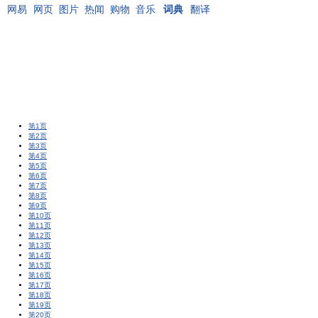
网易
网页
图片
热闻
购物
音乐
词典
翻译
第1页
第2页
第3页
第4页
第5页
第6页
第7页
第8页
第9页
第10页
第11页
第12页
第13页
第14页
第15页
第16页
第17页
第18页
第19页
第20页