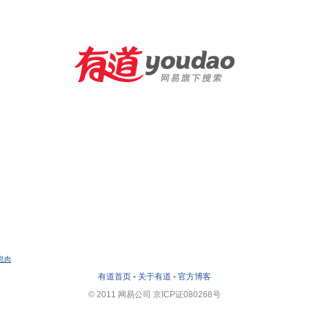
息肉
有道首页
-
关于有道
-
官方博客
© 2011 网易公司 京ICP证080268号