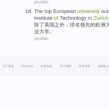
youdao
The
top
European
university
out
Institute
of
Technology in
Zurich
除了
英国
之外
，
排名
领先
的
欧洲
业大学。
youdao
关于有道
Investors
有道智选
官方博客
技术博客
诚聘英