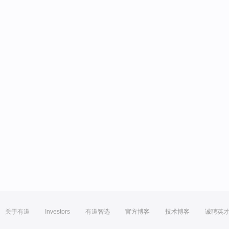
关于有道
Investors
有道智选
官方博客
技术博客
诚聘英