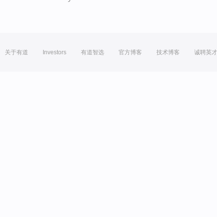
关于有道
Investors
有道智选
官方博客
技术博客
诚聘英